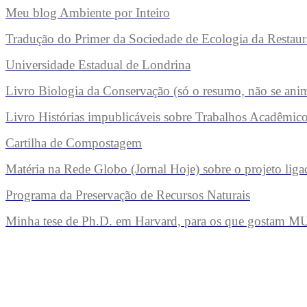
Meu blog Ambiente por Inteiro
Tradução do Primer da Sociedade de Ecologia da Restau
Universidade Estadual de Londrina
Livro Biologia da Conservação (só o resumo, não se ani
Livro Histórias impublicáveis sobre Trabalhos Acadêmico
Cartilha de Compostagem
Matéria na Rede Globo (Jornal Hoje) sobre o projeto liga
Programa da Preservação de Recursos Naturais
Minha tese de Ph.D. em Harvard, para os que gostam MU